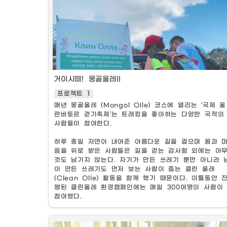
거이시떼! 몽골올레II
프로젝트 1
매년 몽골올레 (Mongol Olle) 코스에 열리는 ‘국제 울
란바토르 걷기축제’는 트레킹을 좋아하는 다양한 국적의 
사람들이 참여한다.

하루 종일 자연이 내어준 아름다운 길을 걸으며 몸과 
음을 위로 받은 사람들은 길을 걷는 감사함 외에는 아
것도 남기지 않는다. 자기가 만든 쓰레기 뿐만 아니라 
이 만든 쓰레기도 먼저 보는 사람이 줍는 클린 올레
(Clean Olle) 활동을 함께 했기 때문이다. 이틀동안 
행된 클린올레 환경캠페인에는 매일 300여명의 사람이 
참여했다.
축제 이틀간 진행된 환경캠페인 덕분에 쓰레기가 거