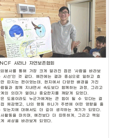
SNCF 사라나 자연보존협회
해외봉사를 통해 가장 크게 달라진 점은 ‘사람을 바라보
는 시선’인 것 같다. 예전에는 결과 중심으로 일하고 효
투리 펠트(Felt)를 활용한 업사이클링 제품 제작 
율만 따지는 편이었는데, 현지에서 다양한 배경을 가진 
및 역량강화교육
사람들과 함께 지내면서 속도보다 함께하는 과정, 그리고 
관계의 의미가 얼마나 중요한지를 깨닫게 되었다.

멸종위기종과 자연보호에 대한 교육에서 발표를 하는 
작은 도움이라도 누군가에게는 큰 힘이 될 수 있다는 걸 
현지 학생들
직접 체감했고, 나의 행동 하나가 주변에 어떤 영향을 줄 
수 있는지에 대해서도 더 깊이 생각하는 계기가 되었다. 
봉사활동을 마치며, 예전보다 더 따뜻하게, 그리고 책임 
있게 세상을 바라보게 되었다.