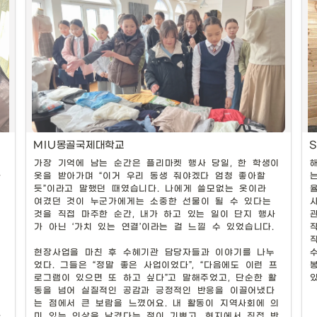
MIU몽골국제대학교
가장 기억에 남는 순간은 플리마켓 행사 당일, 한 학생이 
하
옷을 받아가며 “이거 우리 동생 줘야겠다 엄청 좋아할 
자
듯”이라고 말했던 때였습니다. 나에게 쓸모없는 옷이라 
여겼던 것이 누군가에게는 소중한 선물이 될 수 있다는 
지역 주민과 관광객들에게 프로젝트를 소개하는 현판
것을 직접 마주한 순간, 내가 하고 있는 일이 단지 행사
가 아닌 ‘가치 있는 연결’이라는 걸 느낄 수 있었습니다.

현장사업을 마친 후 수혜기관 담당자들과 이야기를 나누
었다. 그들은 “정말 좋은 사업이었다”, “다음에도 이런 프
로그램이 있으면 또 하고 싶다”고 말해주었고, 단순한 활
동을 넘어 실질적인 공감과 긍정적인 반응을 이끌어냈다
는 점에서 큰 보람을 느꼈어요. 내 활동이 지역사회에 의
마
미 있는 인상을 남겼다는 점이 기쁘고, 현지에서 직접 반